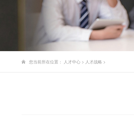
您当前所在位置：
人才中心
>
人才战略
>