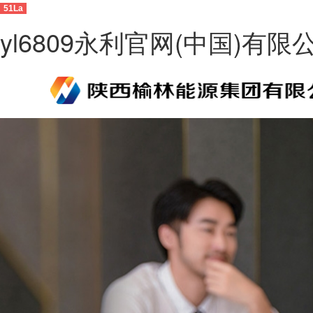
51La
yl6809永利官网(中国)有限